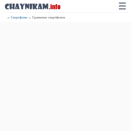
☰
→
Смартфоны
→ Сравнение смартфонов