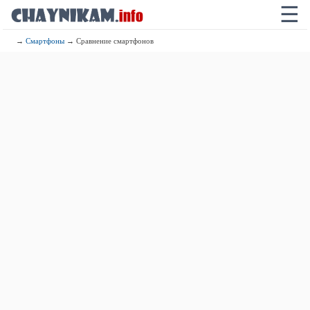
☰
→
Смартфоны
→ Сравнение смартфонов