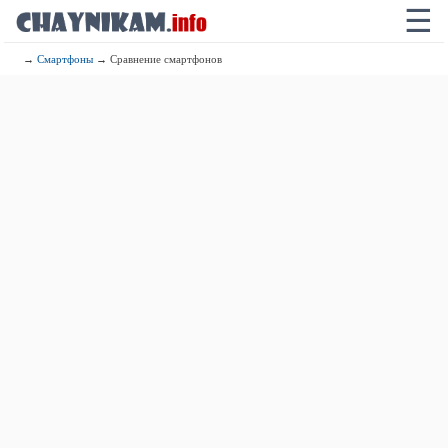
☰
→
Смартфоны
→ Сравнение смартфонов