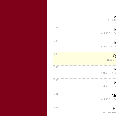
344
4x1.50
345
4x1.50
346
4x1.50 GHz C
347
8x1.30 GHz C
348
Q
4x1.30 G
349
4x1.50 GHz C
350
4x1.50 GHz C
351
Me
4x1.50 GHz C
352
H
8x1.20 GHz 