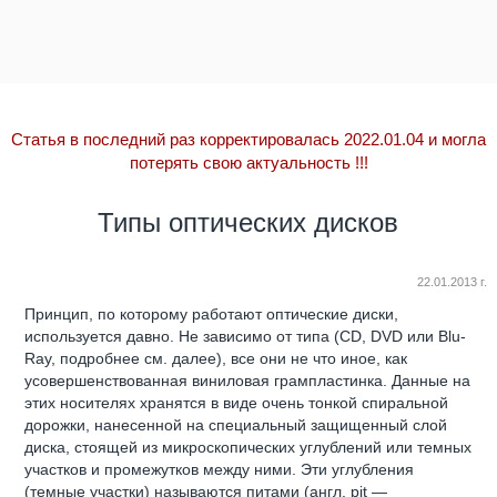
Статья в последний раз корректировалась 2022.01.04 и могла
потерять свою актуальность
!!!
Типы оптических дисков
22.01.2013 г.
Принцип, по которому работают оптические диски,
используется давно. Не зависимо от типа (CD, DVD или Blu-
Ray, подробнее см. далее), все они не что иное, как
усовершенствованная виниловая грампластинка. Данные на
этих носителях хранятся в виде очень тонкой спиральной
дорожки, нанесенной на специальный защищенный слой
диска, стоящей из микроскопических углублений или темных
участков и промежутков между ними. Эти углубления
(темные участки) называются питами (англ. pit —