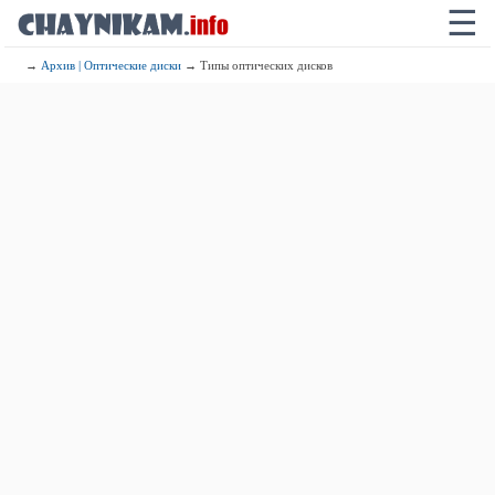
☰
→
Архив | Оптические диски
→ Типы оптических дисков