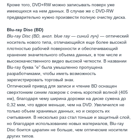
Кроме того, DVD+RW можно записывать поверх уже
имеющихся на нем данных. В случае же с DVD-RW
предварительно нужно произвести полную очистку диска.
Blu-ray Disc (BD)
Blu-ray Disc (BD, англ. blue ray — синий луч)
— оптический
носитель нового типа, отличающийся еще более высокой
плотностью рабочей поверхности и обеспечивающий
хранение значительного объема данных, в том числе и
высококачественного видео высокой четкости. В названии
Blu-ray буква "e" была умышленно пропущена
разработчиками, чтобы иметь возможность
зарегистрировать торговый знак.
Оптический привод для записи и чтение BD оснащен
сверхтонким синим лазером с очень короткой волной (405
нм), благодаря чему ширина дорожки на диске сужена до
0,32 мкм, что вдвое меньше, чем на DVD. Увеличился не
только объем хранимых данных, но и скорость их
считывания. В несколько раз стал тоньше и защитный слой,
но благодаря использованию новых материалов, Blu-ray
Disc боится царапин не больше, чем оптические носители
других типов.