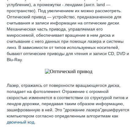
углубление), а промежутки - лендами (англ. land —
пространство). Под увеличением их можно рассмотреть.
Оптический привод — устройство, предназначенное для
считывания и записи информации на оптические диски.
Механическая часть привода, управляемая его
микросхемой, обеспечивает вращение в нем диска и
считывание с него данных при помощи лазера и системы
линз. В зависимости от типов используемых носителей,
бывают оптические приводы для чтения и записи CD, DVD и
Blu-Ray.
Лазер, отражаясь от поверхности вращающегося диска,
попадает на фотоэлемент. Отражение с огромной
скоростью изменяется в соответствии со структурой питов и
лендов дорожки, передавая таким образом информацию,
зашифрованную в ней. Это "дрожание лазера"дешифруется
компьютером согласно определенным алгоритмам как
двоичный код
.