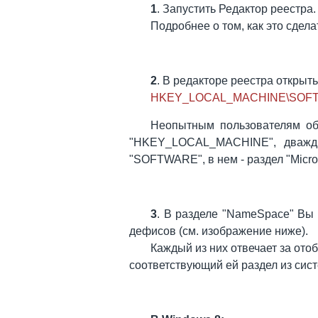
1
. Запустить Редактор реестра.
Подробнее о том, как это сдела
2
. В редакторе реестра открыть
HKEY_LOCAL_MACHINE\SOFTWAR
Неопытным пользователям объ
"HKEY_LOCAL_MACHINE", дважд
"SOFTWARE", в нем - раздел "Micros
3
. В разделе "NameSpace" Вы 
дефисов (см. изображение ниже).
Каждый из них отвечает за ото
соответствующий ей раздел из сист