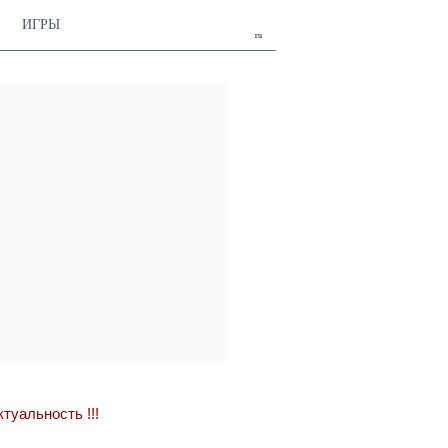
ИГРЫ
ru
актуальность
!!!