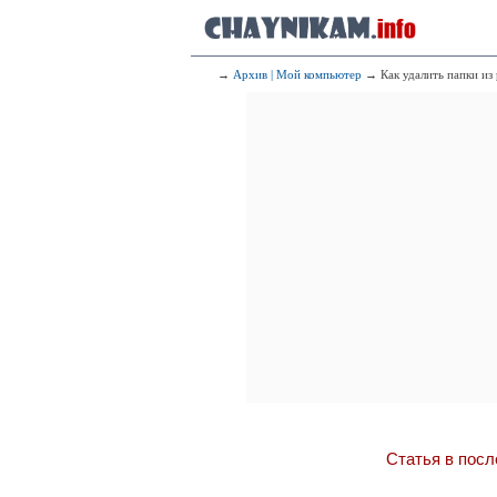
→
Архив | Мой компьютер
→ Как удалить папки из 
Статья в посл