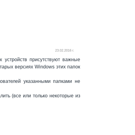
23.02.2016 г.
х устройств присутствуют важные
 старых версиях Windows этих папок
зователей указанными папками не
лить (все или только некоторые из