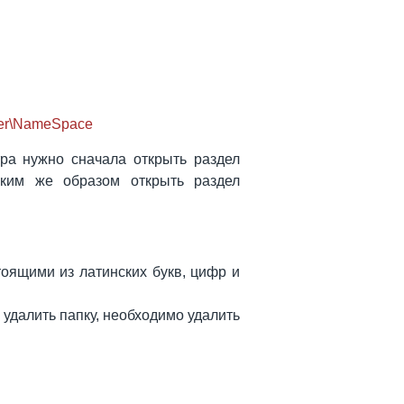
er\NameSpace
ра нужно сначала открыть раздел
им же образом открыть раздел
оящими из латинских букв, цифр и
 удалить папку, необходимо удалить