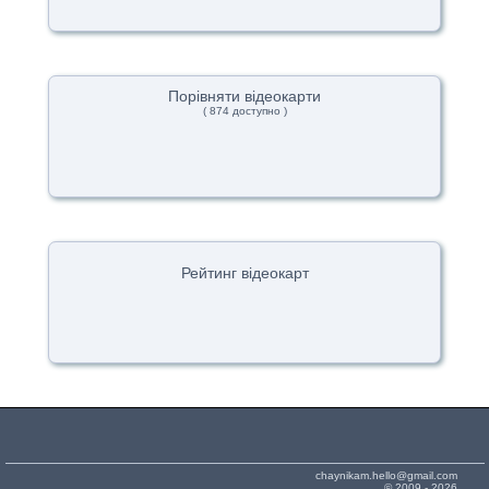
Порівняти відеокарти
( 874 доступно )
Рейтинг відеокарт
chaynikam.hello@gmail.com
© 2009 - 2026