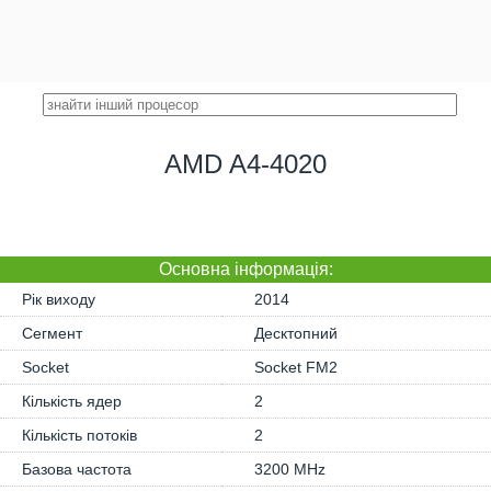
AMD A4-4020
Основна iнформація:
Рік виходу
2014
Сегмент
Десктопний
Socket
Socket FM2
Кількість ядер
2
Кількість потоків
2
Базова частота
3200 MHz