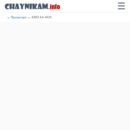
☰
→
Процесори
→ AMD A4-4020