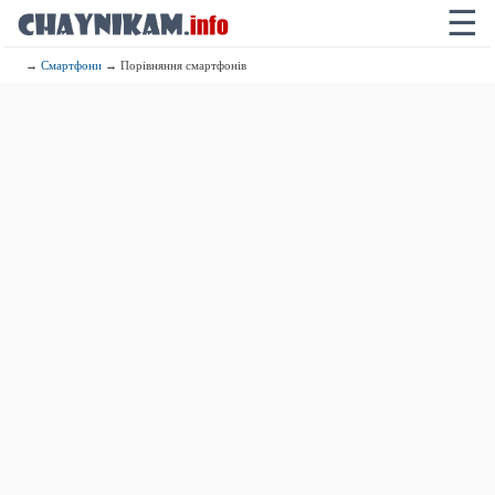
☰
→
Смартфони
→ Порівняння смартфонів