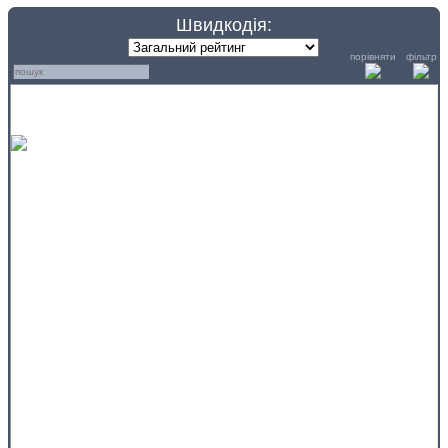
Швидкодія:
порівняти
фільтр