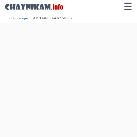
☰
→
Процесори
→ AMD Athlon 64 X2 5000B