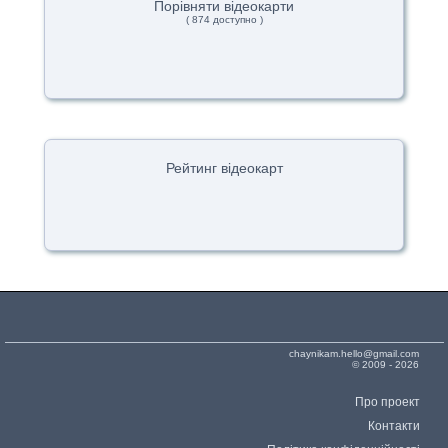
Порівняти відеокарти
( 874 доступно )
Рейтинг відеокарт
chaynikam.hello@gmail.com
© 2009 - 2026
Про проект
Контакти