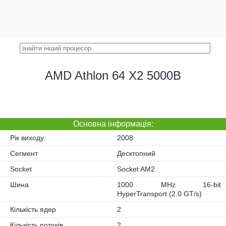
AMD Athlon 64 X2 5000B
Основна iнформація:
Рік виходу
2008
Сегмент
Десктопний
Socket
Socket AM2
Шина
1000 MHz 16-bit
HyperTransport (2.0 GT/s)
Кількість ядер
2
Кількість потоків
2