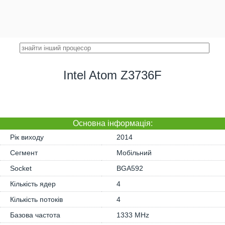
Intel Atom Z3736F
Основна iнформація:
Рік виходу
2014
Сегмент
Мобільний
Socket
BGA592
Кількість ядер
4
Кількість потоків
4
Базова частота
1333 MHz