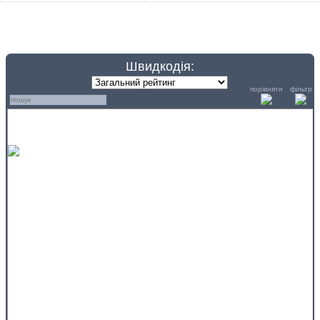
Швидкодія:
порівняти
фільтр