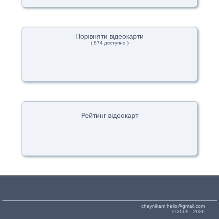
Порівняти відеокарти
( 874 доступно )
Рейтинг відеокарт
chaynikam.hello@gmail.com
© 2009 - 2026