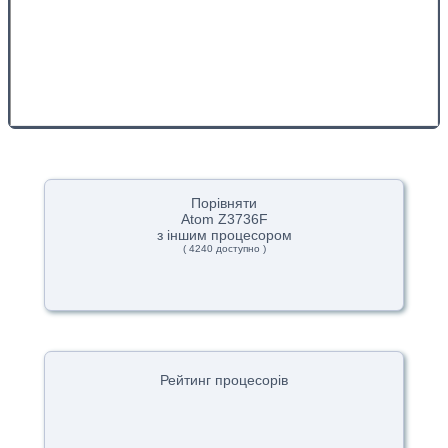
Порівняти
Atom Z3736F
з іншим процесором
( 4240 доступно )
Рейтинг процесорів