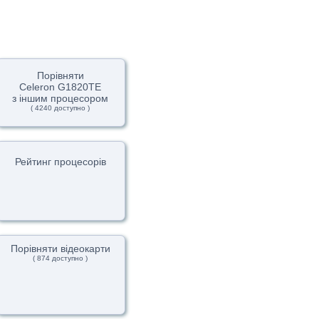
Порівняти
Celeron G1820TE
з іншим процесором
( 4240 доступно )
Рейтинг процесорів
Порівняти відеокарти
( 874 доступно )