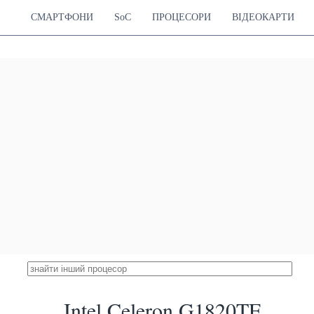
СМАРТФОНИ
SoC
ПРОЦЕСОРИ
ВІДЕОКАРТИ
Intel Celeron G1820TE