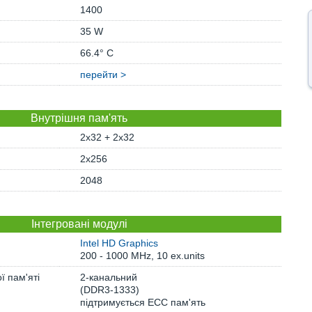
1400
35 W
66.4° C
перейти >
Внутрішня пам'ять
2x32 + 2x32
2x256
2048
Інтегровані модулі
Intel HD Graphics
200 - 1000 MHz, 10 ex.units
ї пам'яті
2-канальний
(DDR3-1333)
підтримується ECC пам'ять