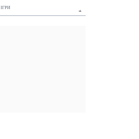
ІГРИ
uk