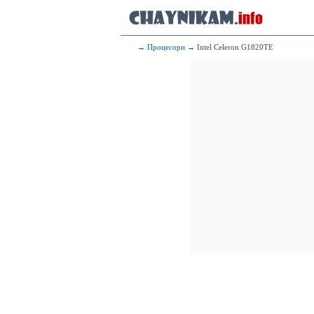
→
Процесори
→ Intel Celeron G1820TE