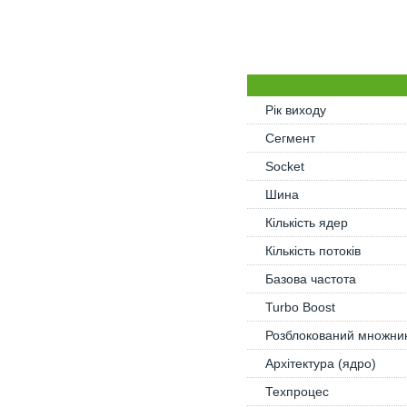
Рік виходу
Сегмент
Socket
Шина
Кількість ядер
Кількість потоків
Базова частота
Turbo Boost
Розблокований множни
Архітектура (ядро)
Техпроцес