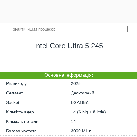
Intel Core Ultra 5 245
Основна iнформація:
Рік виходу
2025
Сегмент
Десктопний
Socket
LGA1851
Кількість ядер
14 (6 big + 8 little)
Кількість потоків
14
Базова частота
3000 MHz