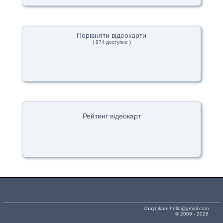
Порівняти відеокарти
( 874 доступно )
Рейтинг відеокарт
chaynikam.hello@gmail.com
© 2009 - 2026