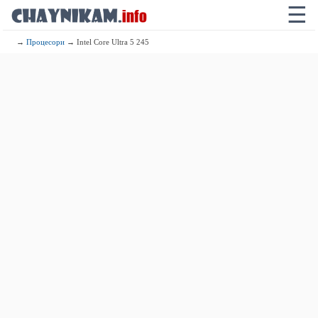
☰
→
Процесори
→ Intel Core Ultra 5 245