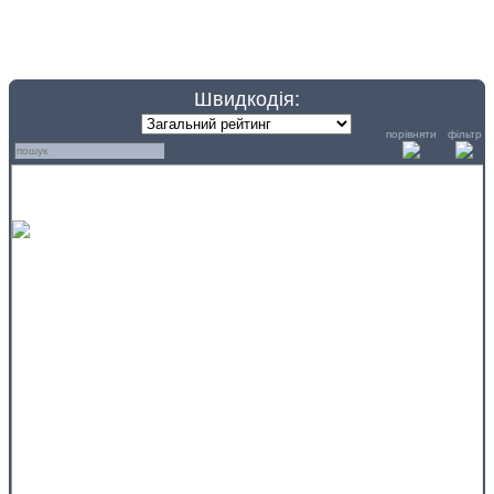
Швидкодія:
порівняти
фільтр