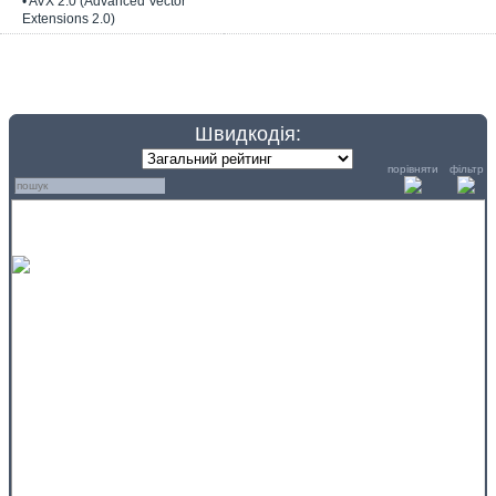
• AVX 2.0 (Advanced Vector
Extensions 2.0)
Швидкодія:
порівняти
фільтр