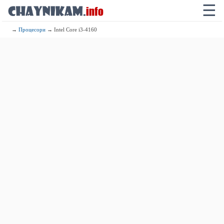
☰
→
Процесори
→ Intel Core i3-4160