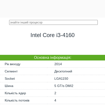
Intel Core i3-4160
Основна iнформація:
Рік виходу
2014
Сегмент
Десктопний
Socket
LGA1150
Шина
5 GT/s DMI2
Кількість ядер
2
Кількість потоків
4