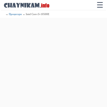
☰
→
Процесори
→ Intel Core i5-10500E