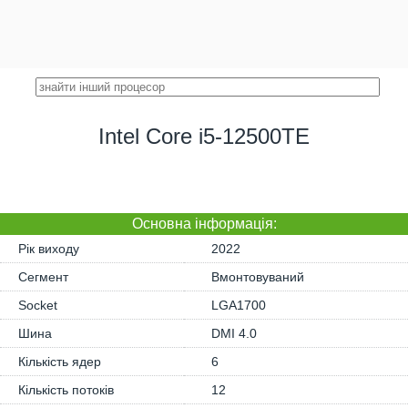
Intel Core i5-12500TE
Основна iнформація:
Рік виходу
2022
Сегмент
Вмонтовуваний
Socket
LGA1700
Шина
DMI 4.0
Кількість ядер
6
Кількість потоків
12