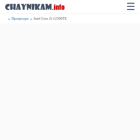
☰
→
Процесори
→ Intel Core i5-12500TE