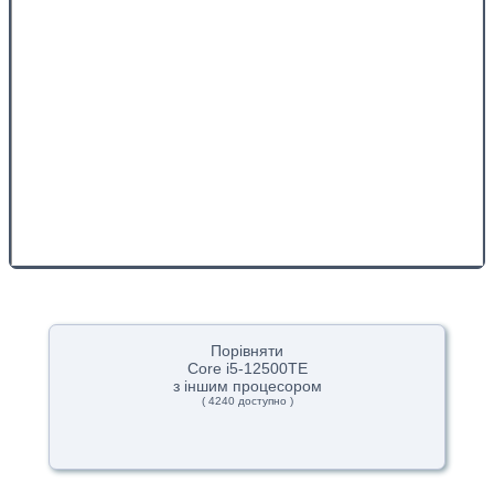
Порівняти
Core i5-12500TE
з іншим процесором
( 4240 доступно )