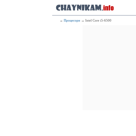
→
Процесори
→ Intel Core i5-6500