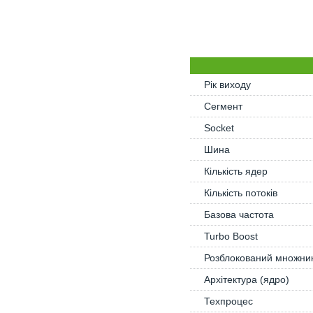
Рік виходу
Сегмент
Socket
Шина
Кількість ядер
Кількість потоків
Базова частота
Turbo Boost
Розблокований множни
Архітектура (ядро)
Техпроцес