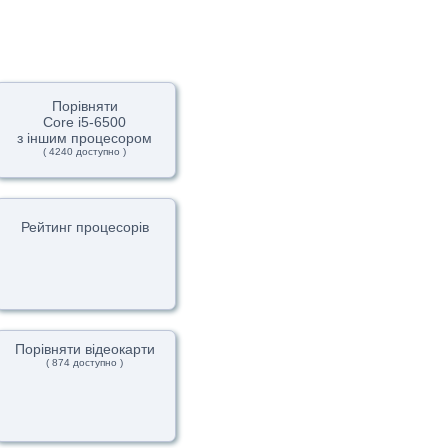
Порівняти
Core i5-6500
з іншим процесором
( 4240 доступно )
Рейтинг процесорів
Порівняти відеокарти
( 874 доступно )