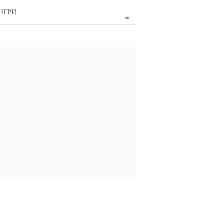
ІГРИ
uk