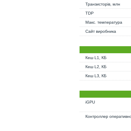
Транзисторів, млн
TDP
Макс. температура
Сайт виробника
Кеш L1, КБ
Кеш L2, КБ
Кеш L3, КБ
iGPU
Контроллер оперативно