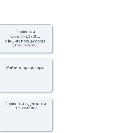
Порівняти
Core i7-13700E
з іншим процесором
( 4240 доступно )
Рейтинг процесорів
Порівняти відеокарти
( 874 доступно )