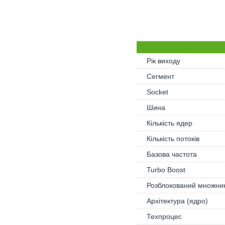
Рік виходу
Сегмент
Socket
Шина
Кількість ядер
Кількість потоків
Базова частота
Turbo Boost
Розблокований множни
Архітектура (ядро)
Техпроцес