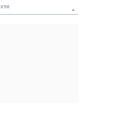
ІГРИ
uk