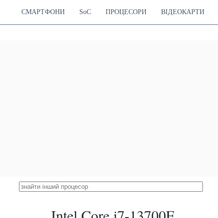
СМАРТФОНИ
SoC
ПРОЦЕСОРИ
ВІДЕОКАРТИ
Intel Core i7-13700E