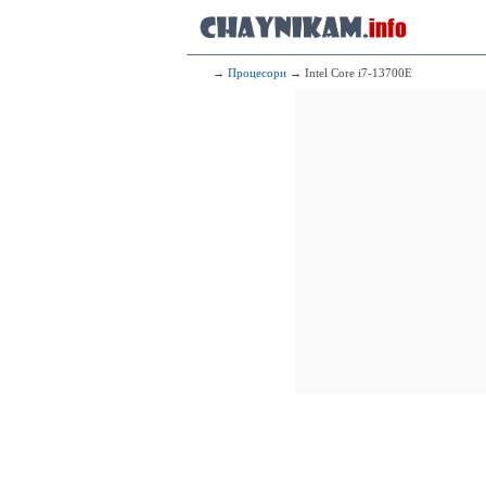
→
Процесори
→ Intel Core i7-13700E