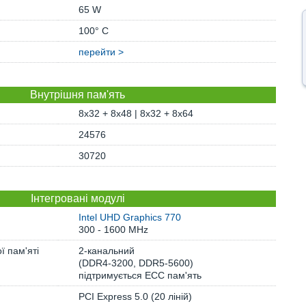
65 W
100° C
перейти >
Внутрішня пам'ять
8x32 + 8x48 | 8x32 + 8x64
24576
30720
Інтегровані модулі
Intel UHD Graphics 770
300 - 1600 MHz
ї пам'яті
2-канальний
(DDR4-3200, DDR5-5600)
підтримується ECC пам'ять
PCI Express 5.0 (20 ліній)