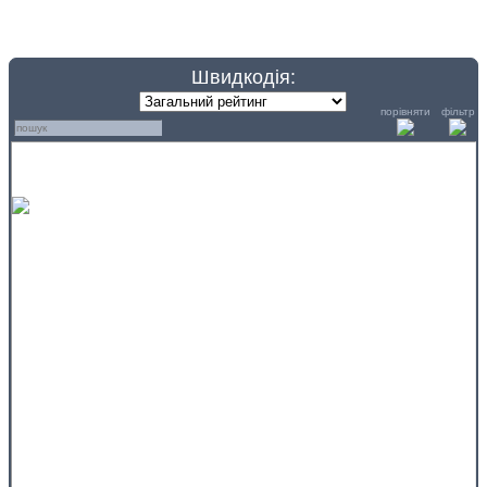
Швидкодія:
порівняти
фільтр