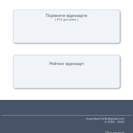
Порівняти відеокарти
( 874 доступно )
Рейтинг відеокарт
chaynikam.hello@gmail.com
© 2009 - 2026