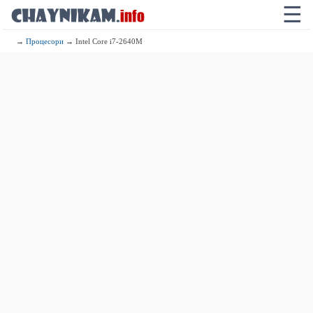
☰
→
Процесори
→ Intel Core i7-2640M