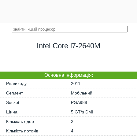
Intel Core i7-2640M
Основна iнформація:
Рік виходу
2011
Сегмент
Мобільний
Socket
PGA988
Шина
5 GT/s DMI
Кількість ядер
2
Кількість потоків
4