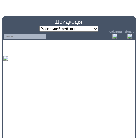
Швидкодія:
порівняти
фільтр