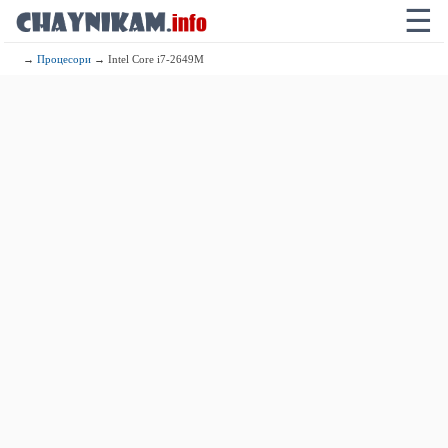
☰
→
Процесори
→ Intel Core i7-2649M