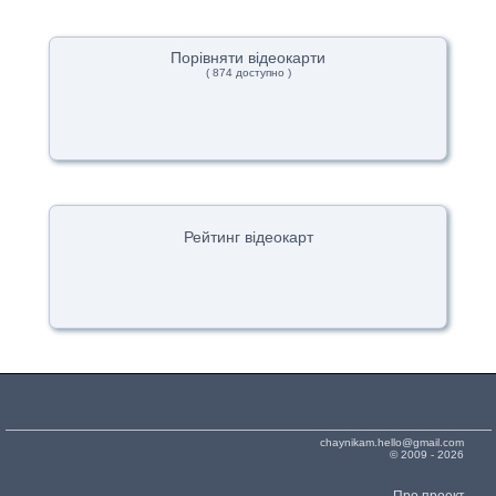
Порівняти відеокарти
( 874 доступно )
Рейтинг відеокарт
chaynikam.hello@gmail.com
© 2009 - 2026