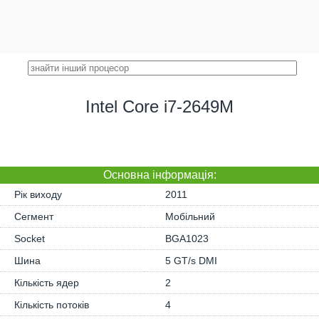
Intel Core i7-2649M
Основна iнформація:
Рік виходу
2011
Сегмент
Мобільний
Socket
BGA1023
Шина
5 GT/s DMI
Кількість ядер
2
Кількість потоків
4