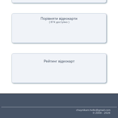
Порівняти відеокарти
( 874 доступно )
Рейтинг відеокарт
chaynikam.hello@gmail.com
© 2009 - 2026