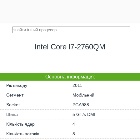
Intel Core i7-2760QM
Основна iнформація:
Рік виходу
2011
Сегмент
Мобільний
Socket
PGA988
Шина
5 GT/s DMI
Кількість ядер
4
Кількість потоків
8