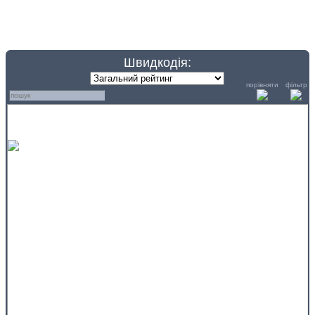
Швидкодія:
порівняти
фільтр