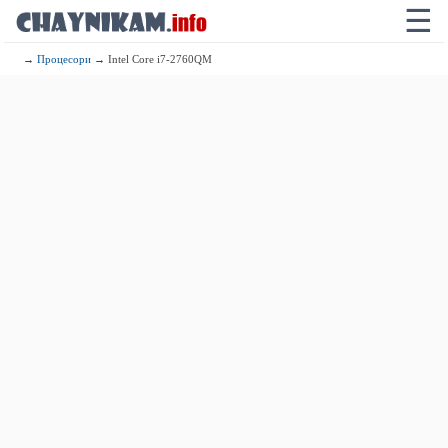
☰
→
Процесори
→ Intel Core i7-2760QM