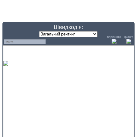
Швидкодія:
порівняти
фільтр