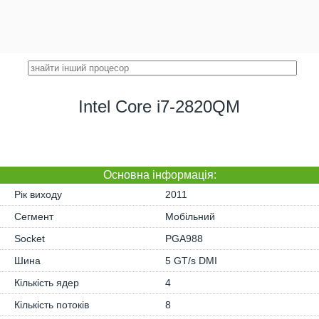
Intel Core i7-2820QM
Основна iнформація:
Рік виходу
2011
Сегмент
Мобільний
Socket
PGA988
Шина
5 GT/s DMI
Кількість ядер
4
Кількість потоків
8