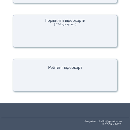
Порівняти відеокарти
( 874 доступно )
Рейтинг відеокарт
chaynikam.hello@gmail.com
© 2009 - 2026