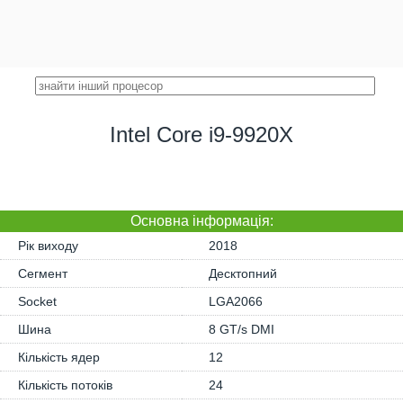
Intel Core i9-9920X
Основна iнформація:
Рік виходу
2018
Сегмент
Десктопний
Socket
LGA2066
Шина
8 GT/s DMI
Кількість ядер
12
Кількість потоків
24