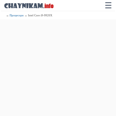
☰
→
Процесори
→ Intel Core i9-9920X