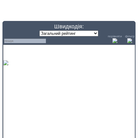
Швидкодія:
порівняти
фільтр