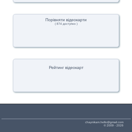
Порівняти відеокарти
( 874 доступно )
Рейтинг відеокарт
chaynikam.hello@gmail.com
© 2009 - 2026