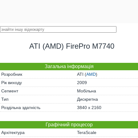
ATI (AMD) FirePro M7740
Загальна інформація
Розробник
ATI (
AMD
)
Рік виходу
2009
Сегмент
Мобільна
Тип
Дискретна
Роздільна здатність
3840 x 2160
Графічний процесор
Архітектура
TeraScale