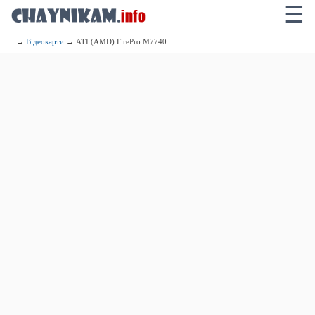
☰
→
Відеокарти
→ ATI (AMD) FirePro M7740