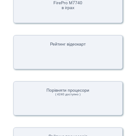
FirePro M7740
в іграх
Рейтинг відеокарт
Порівняти процесори
( 4240 доступно )