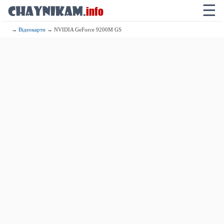
☰
→
Відеокарти
→ NVIDIA GeForce 9200M GS