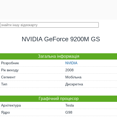
NVIDIA GeForce 9200M GS
Загальна інформація
Розробник
NVIDIA
Рік виходу
2008
Сегмент
Мобільна
Тип
Дискретна
Графічний процесор
Архітектура
Tesla
Ядро
G98