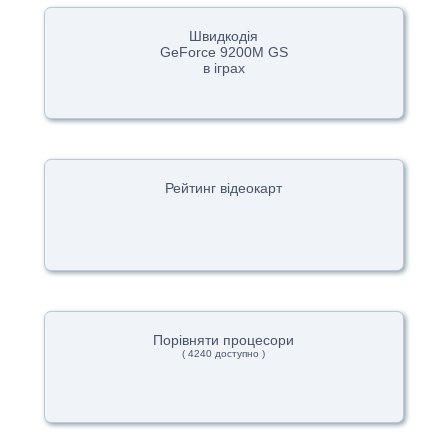
Швидкодія
GeForce 9200M GS
в іграх
Рейтинг відеокарт
Порівняти процесори
( 4240 доступно )