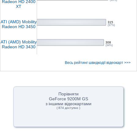
(99%)
Radeon HD 2400
XT
ATI (AMD) Mobility
315
(97%)
Radeon HD 3450
ATI (AMD) Mobility
308
(94%)
Radeon HD 3430
Весь рейтинг швидкодії відеокарт >>>
Порівняти
GeForce 9200M GS
з іншими відеокартами
( 874 доступно )