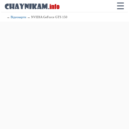
☰
→
Відеокарти
→ NVIDIA GeForce GTS 150