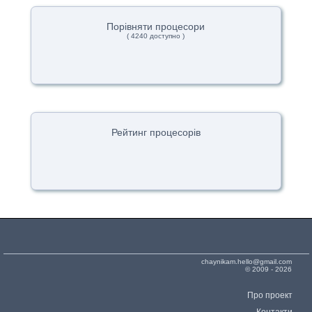
Порівняти процесори
( 4240 доступно )
Рейтинг процесорів
chaynikam.hello@gmail.com
© 2009 - 2026
Про проект