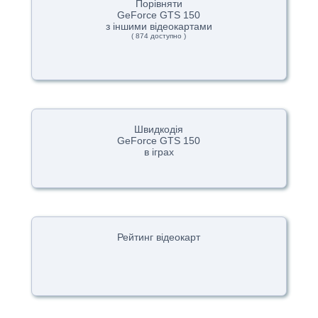
Порівняти
GeForce GTS 150
з іншими відеокартами
( 874 доступно )
Швидкодія
GeForce GTS 150
в іграх
Рейтинг відеокарт