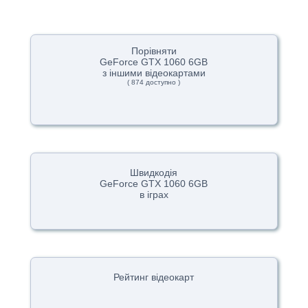
Порівняти
GeForce GTX 1060 6GB
з іншими відеокартами
( 874 доступно )
Швидкодія
GeForce GTX 1060 6GB
в іграх
Рейтинг відеокарт