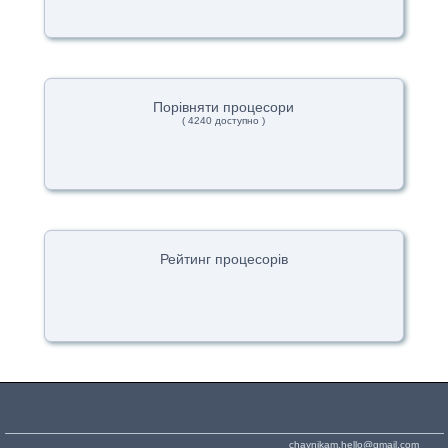
Порівняти процесори
( 4240 доступно )
Рейтинг процесорів
chaynikam.hello@gmail.com