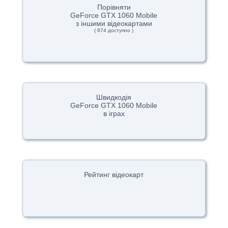
Порівняти
GeForce GTX 1060 Mobile
з іншими відеокартами
( 874 доступно )
Швидкодія
GeForce GTX 1060 Mobile
в іграх
Рейтинг відеокарт