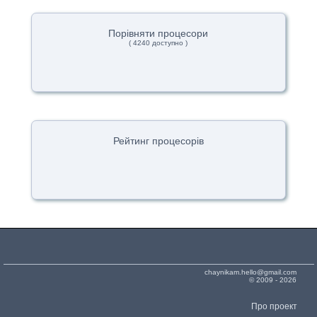
Порівняти процесори
( 4240 доступно )
Рейтинг процесорів
chaynikam.hello@gmail.com
© 2009 - 2026
Про проект