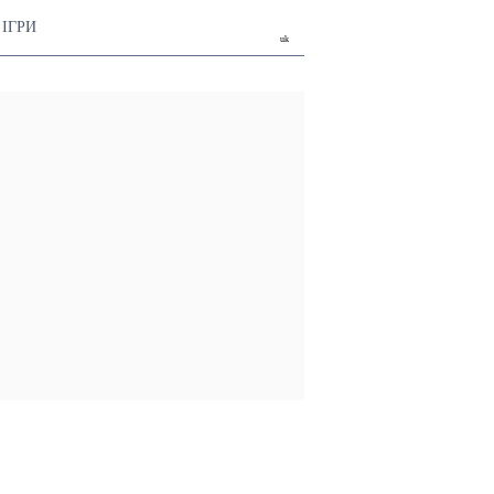
ІГРИ
uk