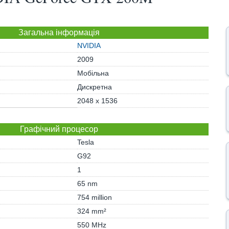
Загальна інформація
NVIDIA
2009
Мобільна
Дискретна
2048 x 1536
Графічний процесор
Tesla
G92
1
65 nm
754 million
324 mm²
550 MHz