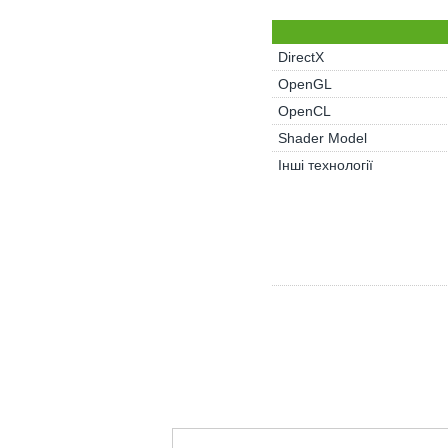
DirectX
OpenGL
OpenCL
Shader Model
Інші технології