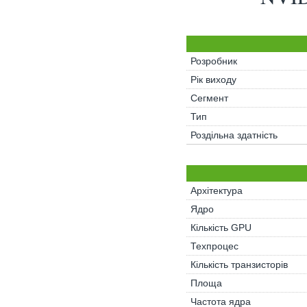
Розробник
Рік виходу
Сегмент
Тип
Роздільна здатність
Архітектура
Ядро
Кількість GPU
Техпроцес
Кількість транзисторів
Площа
Частота ядра