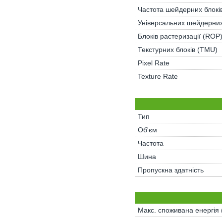
Частота шейдерних блокі
Універсальних шейдерних
Блоків растеризації (ROP
Текстурних блоків (TMU)
Pixel Rate
Texture Rate
Тип
Об'єм
Частота
Шина
Пропускна здатність
Макс. споживана енергія