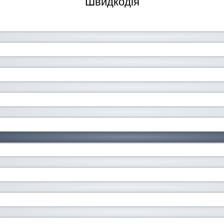
Швидкодія