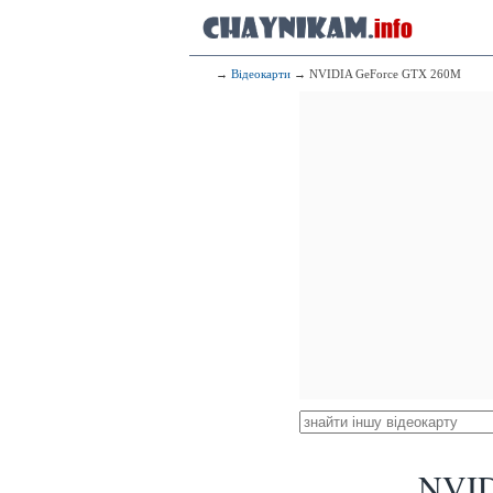
→
Відеокарти
→ NVIDIA GeForce GTX 260M
NVID