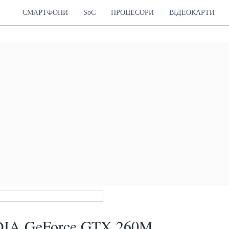
СМАРТФОНИ
SoC
ПРОЦЕСОРИ
ВІДЕОКАРТИ
IA GeForce GTX 260M