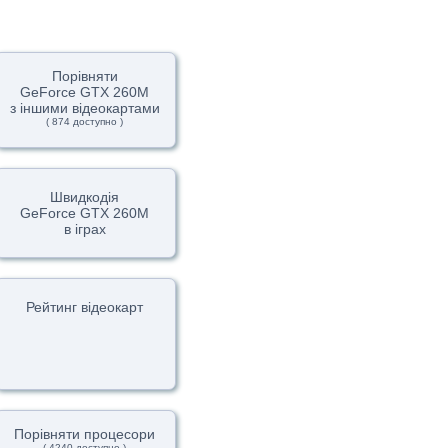
Порівняти
GeForce GTX 260M
з іншими відеокартами
( 874 доступно )
Швидкодія
GeForce GTX 260M
в іграх
Рейтинг відеокарт
Порівняти процесори
( 4240 доступно )