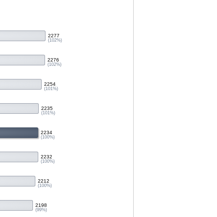
2277
(102%)
2276
(102%)
2254
(101%)
2235
(101%)
2234
(100%)
2232
(100%)
2212
(100%)
2198
(99%)