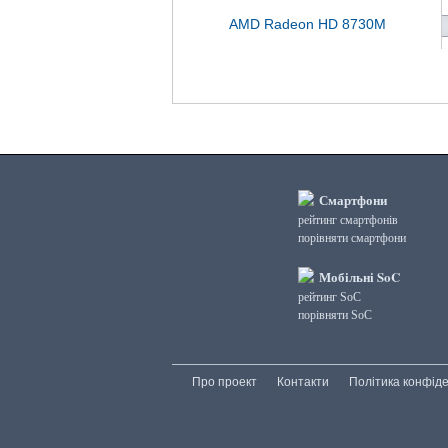
AMD Radeon HD 8730M
Смартфони
рейтинг смартфонів
порівняти смартфони
Мобільні SoC
рейтинг SoC
порівняти SoC
Про проект
Контакти
Політика конфіде