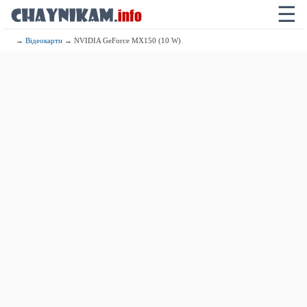
☰
→
Відеокарти
→ NVIDIA GeForce MX150 (10 W)