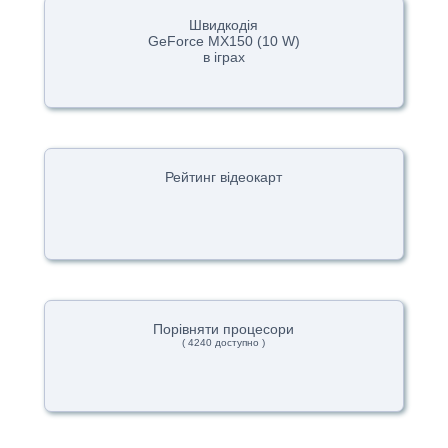
Швидкодія
GeForce MX150 (10 W)
в іграх
Рейтинг відеокарт
Порівняти процесори
( 4240 доступно )