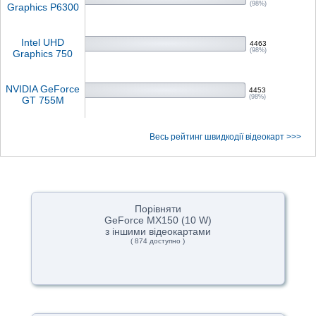
(98%)
Graphics P6300
Intel UHD
4463
(98%)
Graphics 750
NVIDIA GeForce
4453
(98%)
GT 755M
Весь рейтинг швидкодії відеокарт >>>
Порівняти
GeForce MX150 (10 W)
з іншими відеокартами
( 874 доступно )