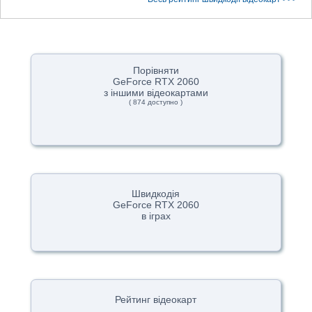
Порівняти
GeForce RTX 2060
з іншими відеокартами
( 874 доступно )
Швидкодія
GeForce RTX 2060
в іграх
Рейтинг відеокарт