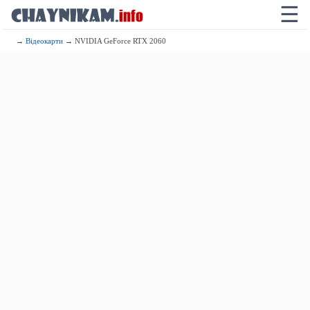
☰
→
Відеокарти
→ NVIDIA GeForce RTX 2060