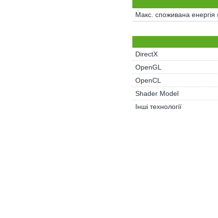
Макс. споживана енергія
DirectX
OpenGL
OpenCL
Shader Model
Інші технології