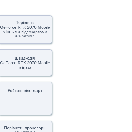
Порівняти
GeForce RTX 2070 Mobile
з іншими відеокартами
( 874 доступно )
Швидкодія
GeForce RTX 2070 Mobile
в іграх
Рейтинг відеокарт
Порівняти процесори
( 4240 доступно )