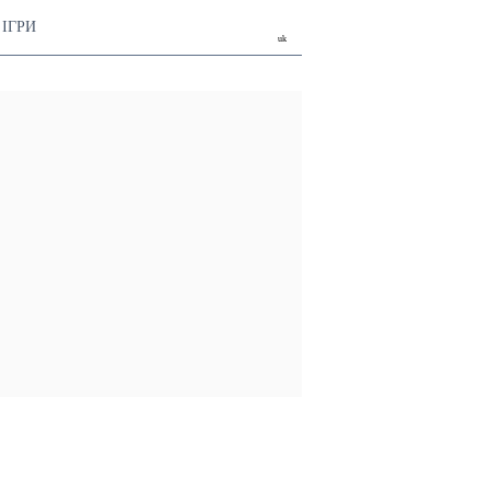
ІГРИ
uk