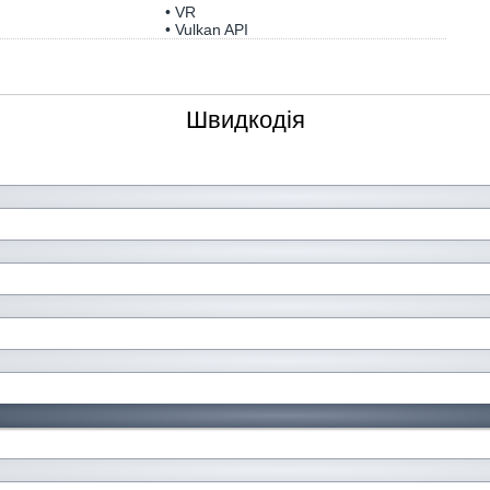
• VR
• Vulkan API
Швидкодія