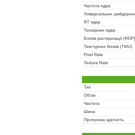
Частота ядра
Універсальних шейдерних
RT ядер
Тензорних ядер
Блоків растеризації (ROP
Текстурних блоків (TMU)
Pixel Rate
Texture Rate
Тип
Об'єм
Частота
Шина
Пропускна здатність