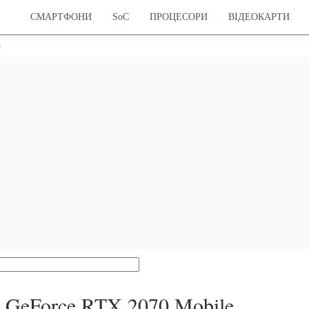
СМАРТФОНИ
SoC
ПРОЦЕСОРИ
ВІДЕОКАРТИ
e
GeForce RTX 2070 Mobile