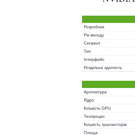
Розробник
Рік виходу
Сегмент
Тип
Інтерфейс
Роздільна здатність
Архітектура
Ядро
Кількість GPU
Техпроцес
Кількість транзисторів
Площа