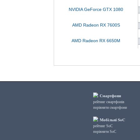
NVIDIA GeForce GTX 1080
AMD Radeon RX 7600S
AMD Radeon RX 6650M
Смартфони
рейтинг смартфонів
порівняти смартфони
Мобільні SoC
рейтинг SoC
порівняти SoC