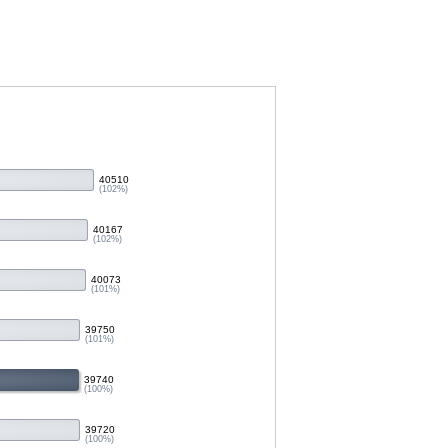
40510
(102%)
40167
(102%)
40073
(101%)
39750
(101%)
39740
(100%)
39720
(100%)