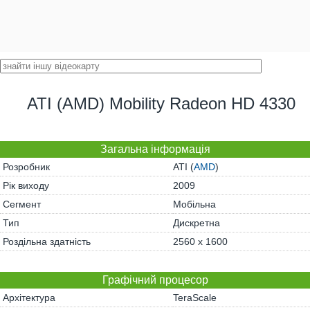
ATI (AMD) Mobility Radeon HD 4330
Загальна інформація
Розробник
ATI (
AMD
)
Рік виходу
2009
Сегмент
Мобільна
Тип
Дискретна
Роздільна здатність
2560 x 1600
Графічний процесор
Архітектура
TeraScale