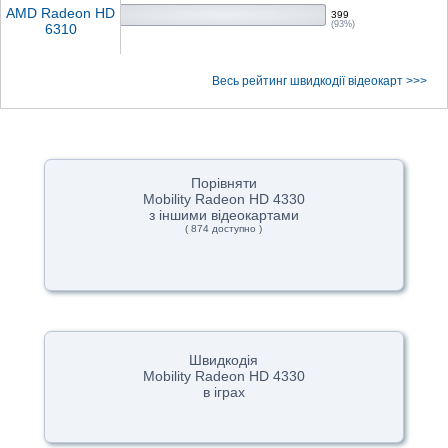
AMD Radeon HD
399
(93%)
6310
Весь рейтинг швидкодії відеокарт >>>
Порівняти
Mobility Radeon HD 4330
з іншими відеокартами
( 874 доступно )
Швидкодія
Mobility Radeon HD 4330
в іграх