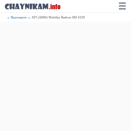
☰
→
Відеокарти
→ ATI (AMD) Mobility Radeon HD 4330