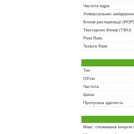
Частота ядра
Універсальних шейдерних
Блоків растеризації (ROP
Текстурних блоків (TMU)
Pixel Rate
Texture Rate
Тип
Об'єм
Частота
Шина
Пропускна здатність
Макс. споживана енергія