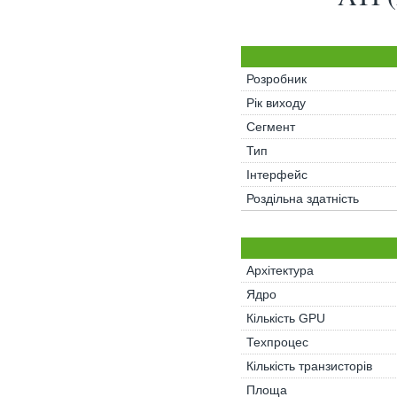
Розробник
Рік виходу
Сегмент
Тип
Інтерфейс
Роздільна здатність
Архітектура
Ядро
Кількість GPU
Техпроцес
Кількість транзисторів
Площа