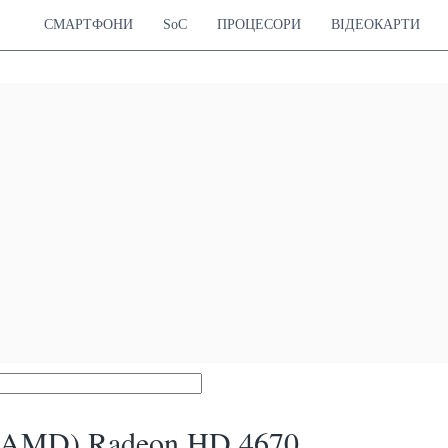
СМАРТФОНИ
SoC
ПРОЦЕСОРИ
ВІДЕОКАРТИ
(AMD) Radeon HD 4670