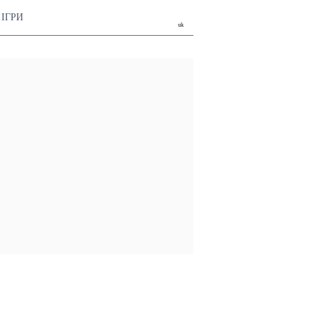
ІГРИ
uk