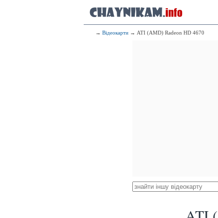
→
Відеокарти
→ ATI (AMD) Radeon HD 4670
ATI 