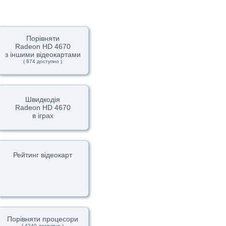
Порівняти
Radeon HD 4670
з іншими відеокартами
( 874 доступно )
Швидкодія
Radeon HD 4670
в іграх
Рейтинг відеокарт
Порівняти процесори
( 4240 доступно )