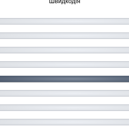
Швидкодія