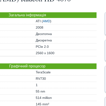
Загальна інформація
ATI (
AMD
)
2008
Десктопна
Дискретна
PCIe 2.0
2560 x 1600
Графічний процесор
TeraScale
RV730
1
55 nm
514 million
145 mm²