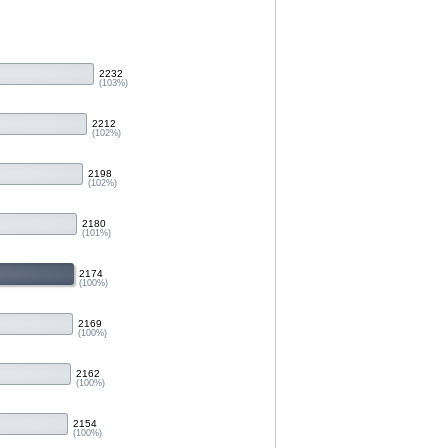
2232
(103%)
2212
(102%)
2198
(102%)
2180
(101%)
2174
(100%)
2169
(100%)
2162
(100%)
2154
(100%)