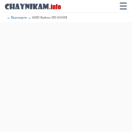
☰
→
Відеокарти
→ AMD Radeon HD 6450M