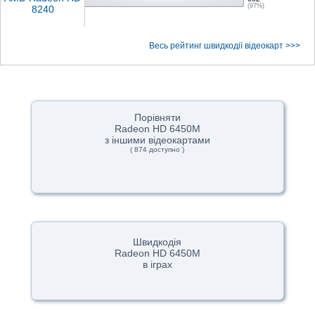
(97%)
8240
Весь рейтинг швидкодії відеокарт >>>
Порівняти
Radeon HD 6450M
з іншими відеокартами
( 874 доступно )
Швидкодія
Radeon HD 6450M
в іграх