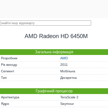
AMD Radeon HD 6450M
Загальна інформація
Розробник
AMD
Рік виходу
2011
Сегмент
Мобільна
Тип
Дискретна
Графічний процесор
Архітектура
TeraScale 2
Ядро
Seymour