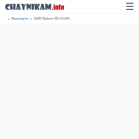
☰
→
Відеокарти
→ AMD Radeon HD 6520G