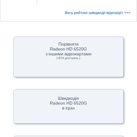
Весь рейтинг швидкодії відеокарт >>>
Порівняти
Radeon HD 6520G
з іншими відеокартами
( 874 доступно )
Швидкодія
Radeon HD 6520G
в іграх