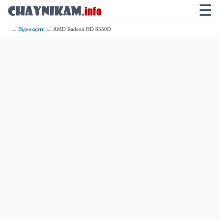
☰
→
Відеокарти
→ AMD Radeon HD 8550D