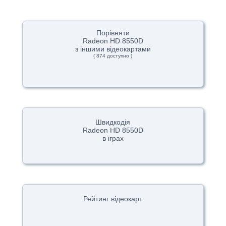
Порівняти
Radeon HD 8550D
з іншими відеокартами
( 874 доступно )
Швидкодія
Radeon HD 8550D
в іграх
Рейтинг відеокарт