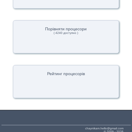
Порівняти процесори
( 4240 доступно )
Рейтинг процесорів
chaynikam.hello@gmail.com
© 2009 - 2026