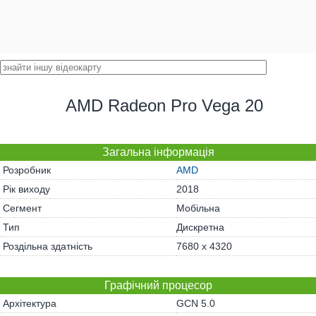
AMD Radeon Pro Vega 20
Загальна інформація
Розробник
AMD
Рік виходу
2018
Сегмент
Мобільна
Тип
Дискретна
Роздільна здатність
7680 x 4320
Графічний процесор
Архітектура
GCN 5.0