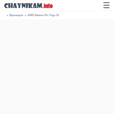
☰
→
Відеокарти
→ AMD Radeon Pro Vega 20