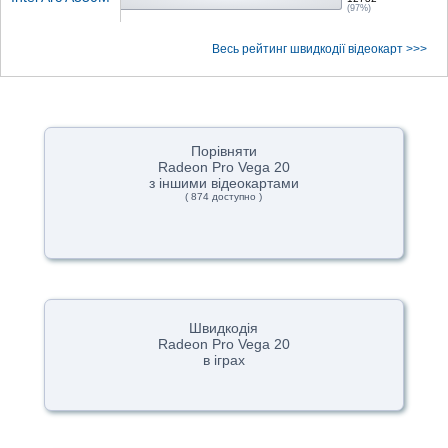
(97%)
Весь рейтинг швидкодії відеокарт >>>
Порівняти
Radeon Pro Vega 20
з іншими відеокартами
( 874 доступно )
Швидкодія
Radeon Pro Vega 20
в іграх