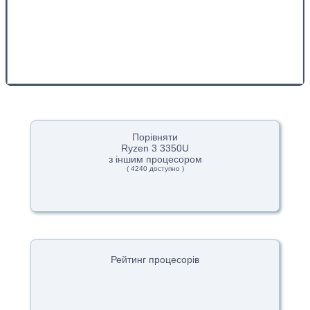
Порівняти
Ryzen 3 3350U
з іншим процесором
( 4240 доступно )
Рейтинг процесорів