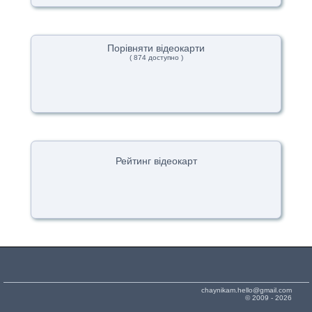
Порівняти відеокарти
( 874 доступно )
Рейтинг відеокарт
chaynikam.hello@gmail.com
© 2009 - 2026