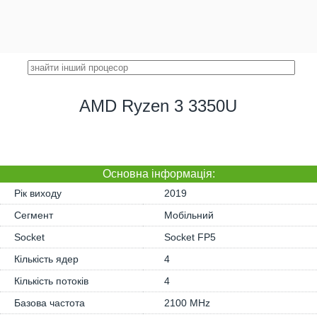
AMD Ryzen 3 3350U
Основна iнформація:
Рік виходу
2019
Сегмент
Мобільний
Socket
Socket FP5
Кількість ядер
4
Кількість потоків
4
Базова частота
2100 MHz