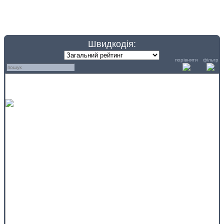
Швидкодія:
порівняти
фільтр