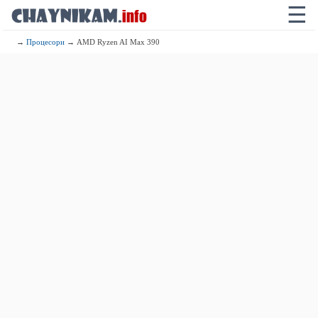
☰
→
Процесори
→ AMD Ryzen AI Max 390