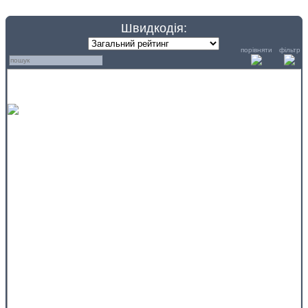
Швидкодія:
порівняти
фільтр