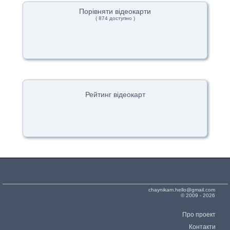
Порівняти відеокарти
( 874 доступно )
Рейтинг відеокарт
chaynikam.hello@gmail.com
© 2009 - 2026
Про проект
Контакти