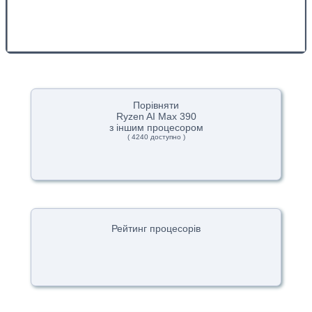
Порівняти
Ryzen AI Max 390
з іншим процесором
( 4240 доступно )
Рейтинг процесорів