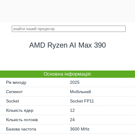
AMD Ryzen AI Max 390
Основна iнформація:
Рік виходу
2025
Сегмент
Мобільний
Socket
Socket FP11
Кількість ядер
12
Кількість потоків
24
Базова частота
3600 MHz