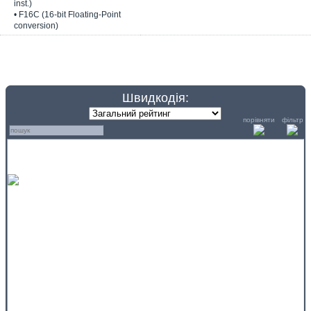
inst.)
• F16C (16-bit Floating-Point
conversion)
Швидкодія:
порівняти
фільтр