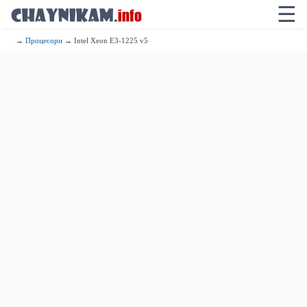
☰
→
Процесори
→ Intel Xeon E3-1225 v5