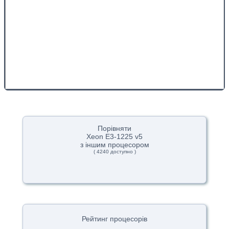
Порівняти
Xeon E3-1225 v5
з іншим процесором
( 4240 доступно )
Рейтинг процесорів