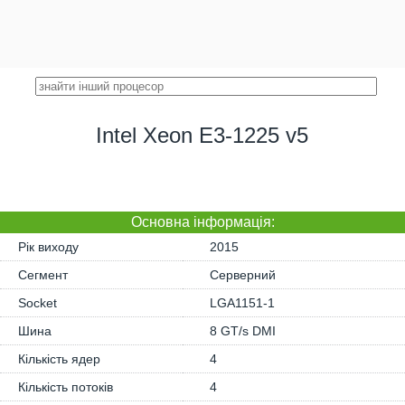
Intel Xeon E3-1225 v5
Основна iнформація:
Рік виходу
2015
Сегмент
Серверний
Socket
LGA1151-1
Шина
8 GT/s DMI
Кількість ядер
4
Кількість потоків
4