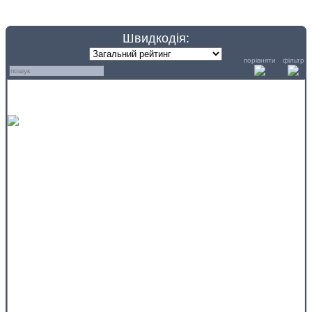
Швидкодія:
порівняти
фільтр