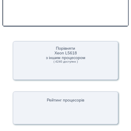
Порівняти
Xeon L5618
з іншим процесором
( 4240 доступно )
Рейтинг процесорів