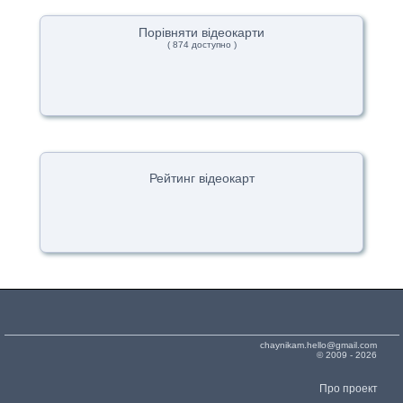
Порівняти відеокарти
( 874 доступно )
Рейтинг відеокарт
chaynikam.hello@gmail.com
© 2009 - 2026
Про проект