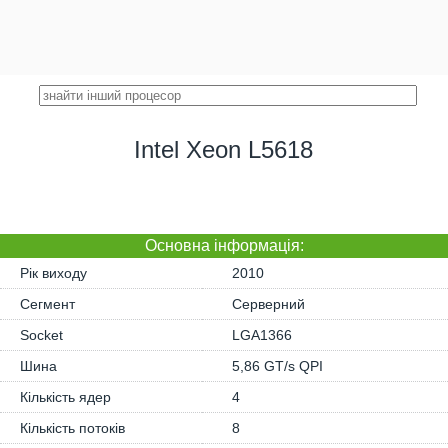
Intel Xeon L5618
Основна iнформація:
Рік виходу
2010
Сегмент
Серверний
Socket
LGA1366
Шина
5,86 GT/s QPI
Кількість ядер
4
Кількість потоків
8