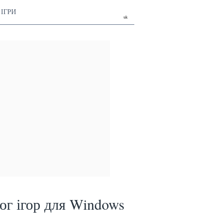
ІГРИ
uk
ог ігор для Windows