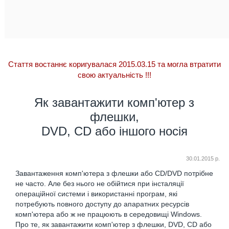
Стаття востаннє коригувалася 2015.03.15 та могла втратити
свою актуальність
!!!
Як завантажити комп'ютер з
флешки,
DVD, CD або іншого носія
30.01.2015 р.
Завантаження комп'ютера з флешки або CD/DVD потрібне
не часто. Але без нього не обійтися при інсталяції
операційної системи і використанні програм, які
потребують повного доступу до апаратних ресурсів
комп'ютера або ж не працюють в середовищі Windows.
Про те, як завантажити комп'ютер з флешки, DVD, CD або