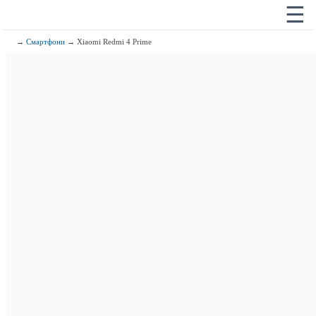
☰
→
Смартфони
→ Xiaomi Redmi 4 Prime