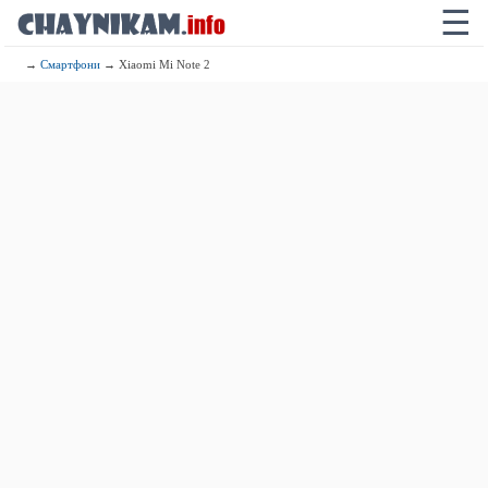
☰
→
Смартфони
→ Xiaomi Mi Note 2