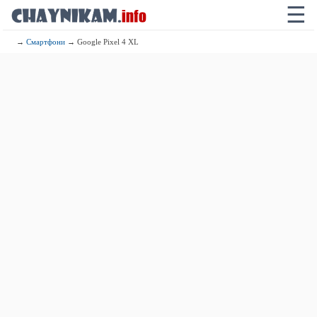
☰
→
Смартфони
→ Google Pixel 4 XL