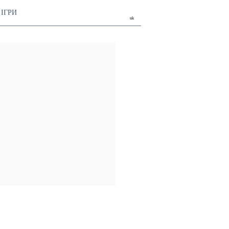
ІГРИ
uk