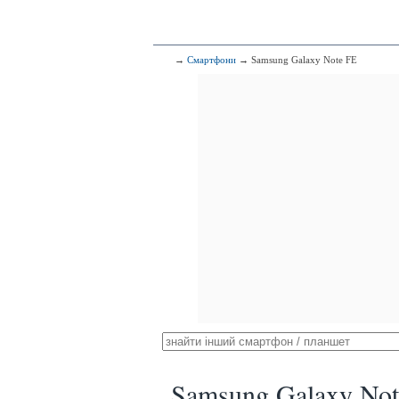
→
Смартфони
→ Samsung Galaxy Note FE
Samsung Galaxy Not