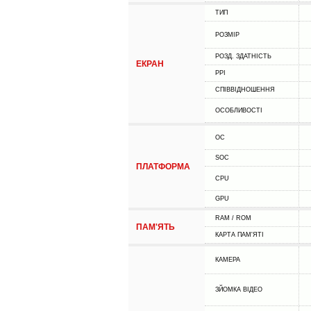
ТИП
РОЗМІР
РОЗД. ЗДАТНІСТЬ
ЕКРАН
PPI
СПІВВІДНОШЕННЯ
ОСОБЛИВОСТІ
ОС
SOC
ПЛАТФОРМА
CPU
GPU
RAM / ROM
ПАМ'ЯТЬ
КАРТА ПАМ'ЯТІ
КАМЕРА
ЗЙОМКА ВІДЕО