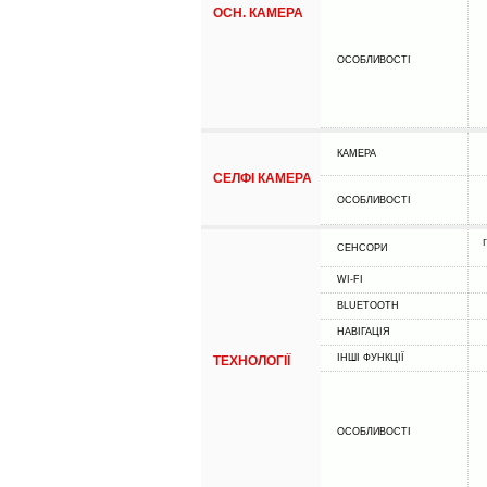
ОСН. КАМЕРА
ОСОБЛИВОСТІ
КАМЕРА
СЕЛФІ КАМЕРА
ОСОБЛИВОСТІ
СЕНСОРИ
WI-FI
BLUETOOTH
НАВІГАЦІЯ
ІНШІ ФУНКЦІЇ
ТЕХНОЛОГІЇ
ОСОБЛИВОСТІ