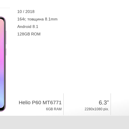
10 / 2018
164г, товщина 8.1mm
Android 8.1
128GB ROM
6.3"
Helio P60 MT6771
6GB RAM
2280x1080 pix.