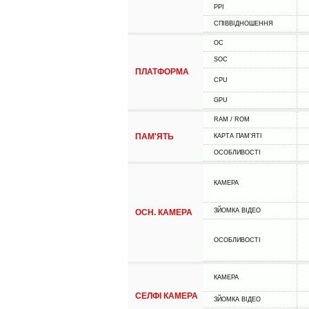
PPI
СПІВВІДНОШЕННЯ
ОС
SOC
ПЛАТФОРМА
CPU
GPU
RAM / ROM
ПАМ'ЯТЬ
КАРТА ПАМ'ЯТІ
ОСОБЛИВОСТІ
КАМЕРА
ЗЙОМКА ВІДЕО
ОСН. КАМЕРА
ОСОБЛИВОСТІ
КАМЕРА
СЕЛФІ КАМЕРА
ЗЙОМКА ВІДЕО