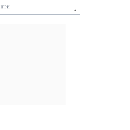
ІГРИ
uk