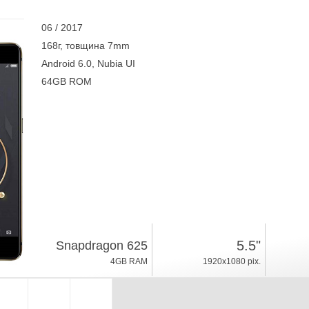
06 / 2017
168г, товщина 7mm
Android 6.0, Nubia UI
64GB ROM
5.5"
Snapdragon 625
4GB RAM
1920x1080 pix.