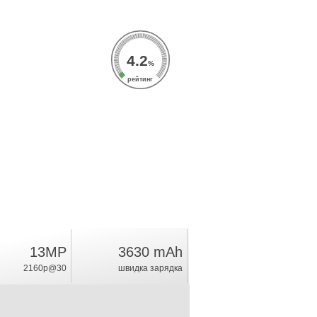
4.2
%
рейтинг
13MP
3630 mAh
2160p@30
швидка зарядка