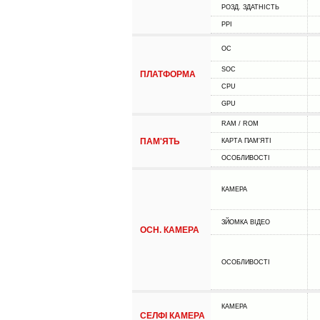
РОЗД. ЗДАТНІСТЬ
PPI
ОС
SOC
ПЛАТФОРМА
CPU
GPU
RAM / ROM
ПАМ'ЯТЬ
КАРТА ПАМ'ЯТІ
ОСОБЛИВОСТІ
КАМЕРА
ЗЙОМКА ВІДЕО
ОСН. КАМЕРА
ОСОБЛИВОСТІ
КАМЕРА
СЕЛФІ КАМЕРА