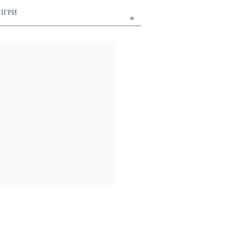
ІГРИ
uk