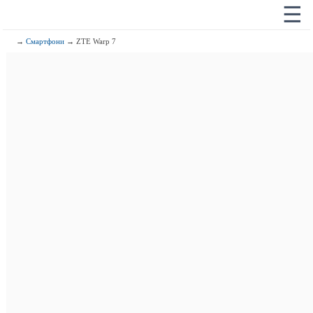
☰
→
Смартфони
→ ZTE Warp 7